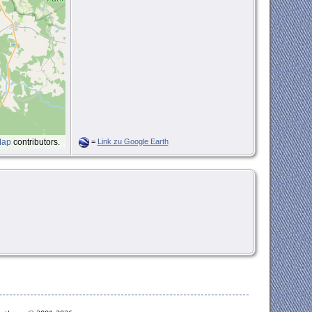
Map
contributors.
=
Link zu Google Earth