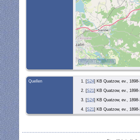
10 km
Quellen
[
S24
] KB Quatzow, ev., 1898-
[
S21
] KB Quatzow, ev., 1898-
[
S24
] KB Quatzow, ev., 1898-
[
S21
] KB Quatzow, ev., 1898-