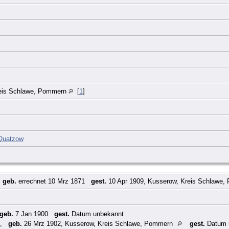
eis Schlawe, Pommern
[
1
]
Quatzow
,
geb.
errechnet 10 Mrz 1871
gest.
10 Apr 1909, Kusserow, Kreis Schlawe
geb.
7 Jan 1900
gest.
Datum unbekannt
,
geb.
26 Mrz 1902, Kusserow, Kreis Schlawe, Pommern
gest.
Datum 