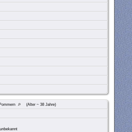
, Pommern
(Alter ~ 38 Jahre)
unbekannt